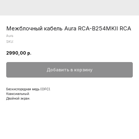
Межблочный кабель Aura RCA-B254MKII RCA
Aura
SKU:
2990,00
р.
Добавить в корзину
Бескислородная медь (OFC).
Коаксиальный.
Двойной экран.