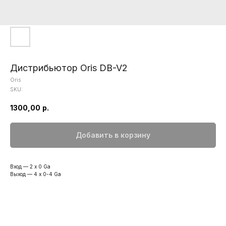
Дистрибьютор Oris DB-V2
Oris
SKU:
1300,00
р.
Добавить в корзину
Вход — 2 x 0 Ga
Выход — 4 x 0-4 Ga