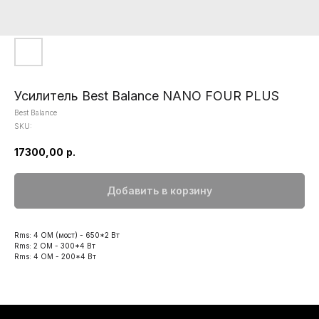
Усилитель Best Balance NANO FOUR PLUS
Best Balance
SKU:
17300,00
р.
Добавить в корзину
Rms: 4 ОМ (мост) - 650*2 Вт
Rms: 2 ОМ - 300*4 Вт
Rms: 4 ОМ - 200*4 Вт