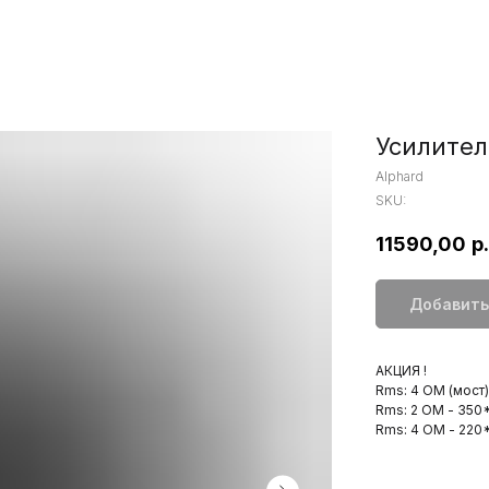
Усилител
Alphard
SKU:
11590,00
р.
Добавить
АКЦИЯ !
Rms: 4 ОМ (мост)
Rms: 2 ОМ - 350*
Rms: 4 ОМ - 220*