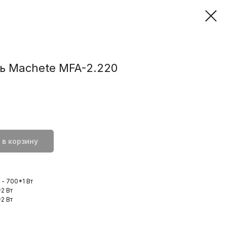
ь Machete MFA-2.220
 в корзину
 - 700*1 Вт
2 Вт
2 Вт