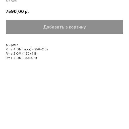
Alphard
7590,00
р.
Добавить в корзину
АКЦИЯ !
Rms: 4 ОМ (мост) - 250*2 Вт
Rms: 2 ОМ - 120*4 Вт
Rms: 4 ОМ - 90*4 Вт