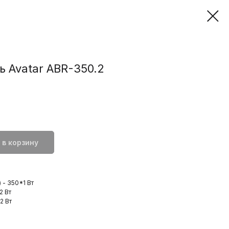
ь Avatar ABR-350.2
 в корзину
 - 350*1 Вт
2 Вт
2 Вт