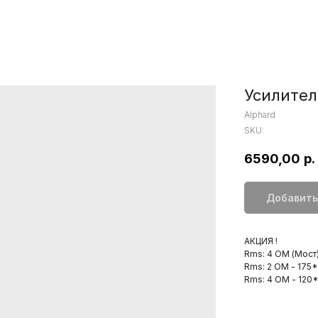
Усилител
Alphard
SKU:
6590,00
р.
Добавить
АКЦИЯ !
Rms: 4 ОМ (Мост)
Rms: 2 ОМ - 175*
Rms: 4 ОМ - 120*