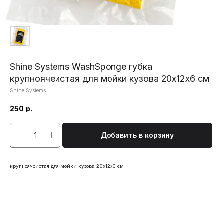
Shine Systems WashSponge губка
крупноячеистая для мойки кузова 20х12х6 см
Shine Systems
250
р.
Добавить в корзину
крупноячеистая для мойки кузова 20х12х6 см