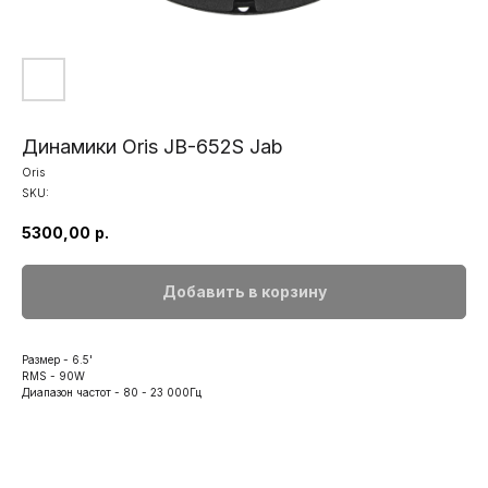
Динамики Oris JB-652S Jab
Oris
SKU:
5300,00
р.
Добавить в корзину
Размер - 6.5'
RMS - 90W
Диапазон частот - 80 - 23 000Гц