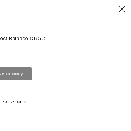
est Balance D6.5C
.
 в корзину
- 50 - 25 000Гц