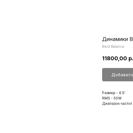
Динамики B
Best Balance
11800,00
р
Добавить
Размер - 6.5'
RMS - 50W
Диапазон частот 