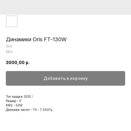
Динамики Oris FT-130W
Oris
SKU:
3000,00
р.
Добавить в корзину
Топ продаж 2025 !
Размер - 5'
RMS - 50W
Диапазон частот - 70 - 7 000Гц