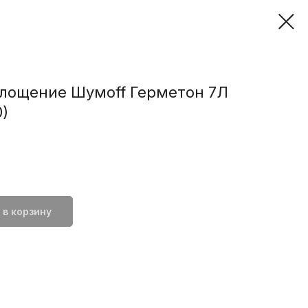
лощение Шумоff Герметон 7Л
0)
 в корзину