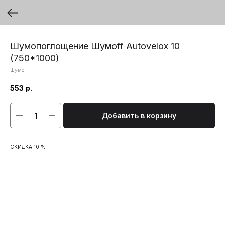
Шумопоглощение Шумоff Autovelox 10
(750*1000)
Шумоff
553
р.
Добавить в корзину
СКИДКА 10 %