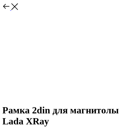
Рамка 2din для магнитолы
Lada XRay