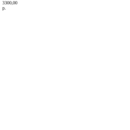
3300,00
р.