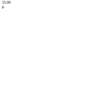
35,00
р.