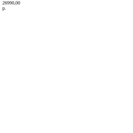
26990,00
р.