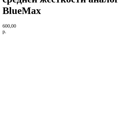
BlueMax
600,00
р.