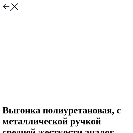
Выгонка полиуретановая, с
металлической ручкой
средней жесткости аналог