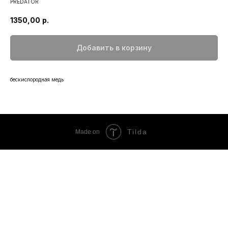
PREDATOR
1350,00
р.
Добавить в корзину
бескислородная медь
Tilda
Made on