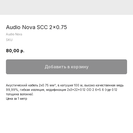
Audio Nova SCC 2x0.75
Audio Nova
SKU:
80,00
р.
Добавить в корзину
Акустический кабель 2х0.75 мм², в катушке 100 м, высоко качественная медь
99,99%, гибкая изоляция, модификация 2x3x22x0.12 OD:2.6x5.6 (где 0.12
толщина волокна).
Цена за 1 метр